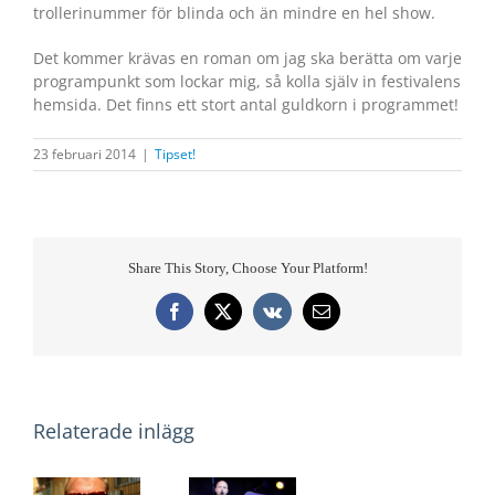
trollerinummer för blinda och än mindre en hel show.
Det kommer krävas en roman om jag ska berätta om varje
programpunkt som lockar mig, så kolla själv in festivalens
hemsida. Det finns ett stort antal guldkorn i programmet!
23 februari 2014
|
Tipset!
Share This Story, Choose Your Platform!
Facebook
X
Vk
E-
post
Relaterade inlägg