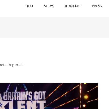
HEM
SHOW
KONTAKT
PRESS
et och projekt.