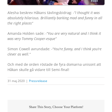
Alesha beskrev Håkans tävlingsbidrag:
-”I thought it was
absolutely hilarious. Brilliantly barking mad and funny in all
the right places”
Amanda Holden sade:
-”You are very natural and I think it
was very Tommy Cooper-esque”
Simon Cowell avrundade:
-“You’re funny, and I think you’re
clever as well.”
Och med de orden röstade de fyra domarna unisont att
Håkan skulle gå vidare till Semi-final!
31 maj 2020
|
Pressrelease
Share This Story, Choose Your Platform!