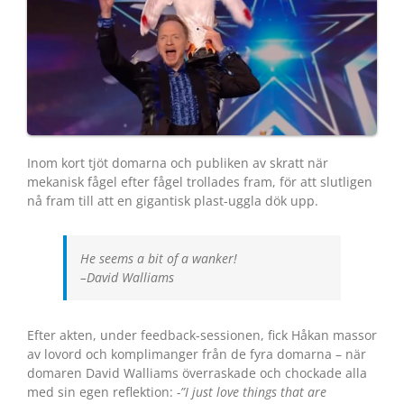
Inom kort tjöt domarna och publiken av skratt när
mekanisk fågel efter fågel trollades fram, för att slutligen
nå fram till att en gigantisk plast-uggla dök upp.
He seems a bit of a wanker!
–David Walliams
Efter akten, under feedback-sessionen, fick Håkan massor
av lovord och komplimanger från de fyra domarna – när
domaren David Walliams överraskade och chockade alla
med sin egen reflektion:
-”I just love things that are