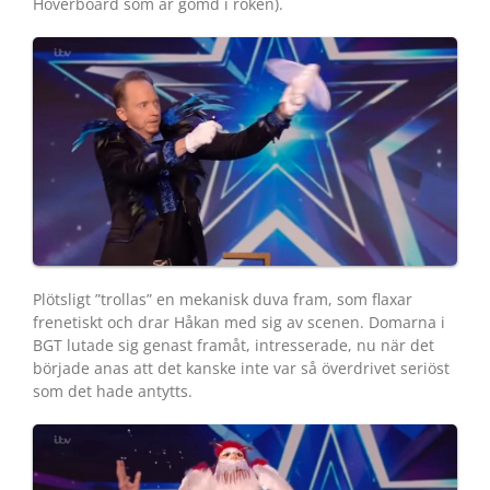
Hoverboard som är gömd i röken).
Plötsligt ”trollas” en mekanisk duva fram, som flaxar
frenetiskt och drar Håkan med sig av scenen. Domarna i
BGT lutade sig genast framåt, intresserade, nu när det
började anas att det kanske inte var så överdrivet seriöst
som det hade antytts.