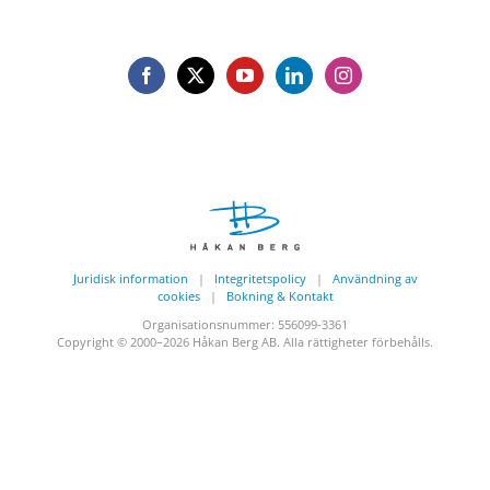
Juridisk information
|
Integritetspolicy
|
Användning av
cookies
|
Bokning & Kontakt
Organisationsnummer: 556099-3361
Copyright © 2000
–2026 Håkan Berg AB. Alla rättigheter förbehålls.