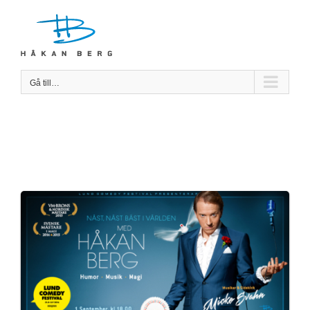
Fortsätt
till
innehållet
Gå till…