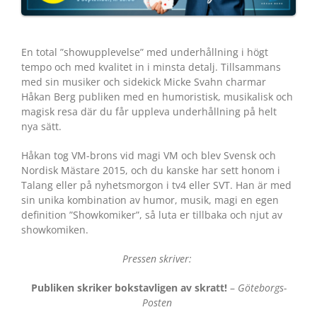
En total ”showupplevelse” med underhållning i högt
tempo och med kvalitet in i minsta detalj. Tillsammans
med sin musiker och sidekick Micke Svahn charmar
Håkan Berg publiken med en humoristisk, musikalisk och
magisk resa där du får uppleva underhållning på helt
nya sätt.
Håkan tog VM-brons vid magi VM och blev Svensk och
Nordisk Mästare 2015, och du kanske har sett honom i
Talang eller på nyhetsmorgon i tv4 eller SVT. Han är med
sin unika kombination av humor, musik, magi en egen
definition ”Showkomiker”, så luta er tillbaka och njut av
showkomiken.
Pressen skriver:
Publiken skriker bokstavligen av skratt!
–
Göteborgs-
Posten