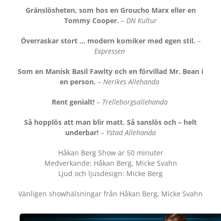
Gränslösheten, som hos en Groucho Marx eller en
Tommy Cooper.
– DN Kultur
Överraskar stort … modern komiker med egen stil.
–
Expressen
Som en Manisk Basil Fawlty och en förvillad Mr. Bean i
en person.
–
Nerikes Allehanda
Rent genialt!
– Trelleborgsallehanda
Så hopplös att man blir matt. Så sanslös och – helt
underbar!
–
Ystad Allehanda
Håkan Berg Show är 50 minuter
Medverkande: Håkan Berg, Micke Svahn
Ljud och ljusdesign: Micke Berg
Vänligen showhälsningar från Håkan Berg, Micke Svahn