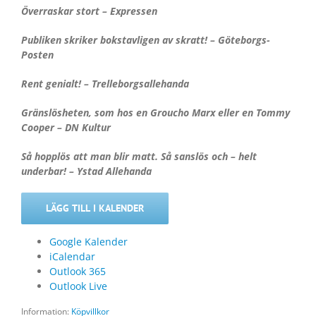
Överraskar stort – Expressen
Publiken skriker bokstavligen av skratt! – Göteborgs-
Posten
Rent genialt! – Trelleborgsallehanda
Gränslösheten, som hos en Groucho Marx eller en Tommy
Cooper – DN Kultur
Så hopplös att man blir matt. Så sanslös och – helt
underbar! – Ystad Allehanda
LÄGG TILL I KALENDER
Google Kalender
iCalendar
Outlook 365
Outlook Live
Information:
Köpvillkor