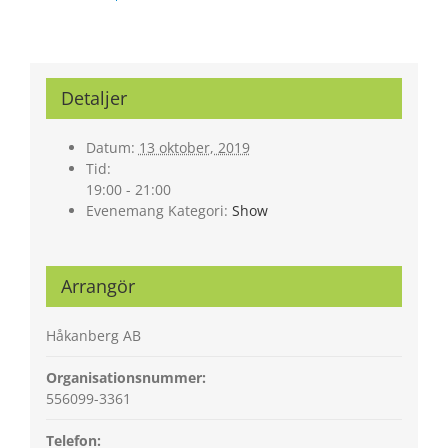
Detaljer
Datum:
13 oktober, 2019
Tid:
19:00 - 21:00
Evenemang Kategori:
Show
Arrangör
Håkanberg AB
Organisationsnummer:
556099-3361
Telefon: