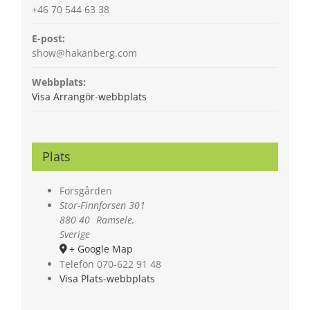
+46 70 544 63 38
E-post:
show@hakanberg.com
Webbplats:
Visa Arrangör-webbplats
Plats
Forsgården
Stor-Finnforsen 301
880 40
Ramsele
,
Sverige
+ Google Map
Telefon
070-622 91 48
Visa Plats-webbplats