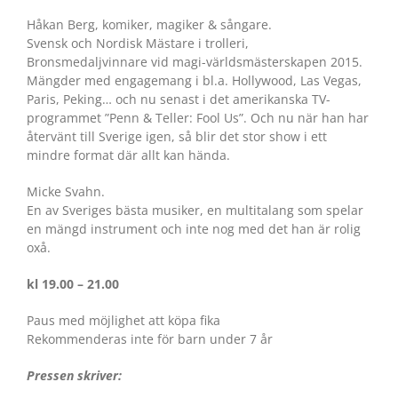
Håkan Berg, komiker, magiker
&
sångare.
Svensk och Nordisk Mästare i trolleri,
Bronsmedaljvinnare vid magi-världsmästerskapen 2015.
Mängder med engagemang i bl.a. Hollywood, Las Vegas,
Paris, Peking… och nu senast i det amerikanska TV-
programmet ”Penn
&
Teller: Fool Us”. Och nu när han har
återvänt till Sverige igen, så blir det stor show i ett
mindre format där allt kan hända.
Micke Svahn.
En av Sveriges bästa musiker, en multitalang som spelar
en mängd instrument och inte nog med det han är rolig
oxå.
kl 19.00 – 21.00
Paus med möjlighet att köpa fika
Rekommenderas inte för barn under 7 år
Pressen skriver: