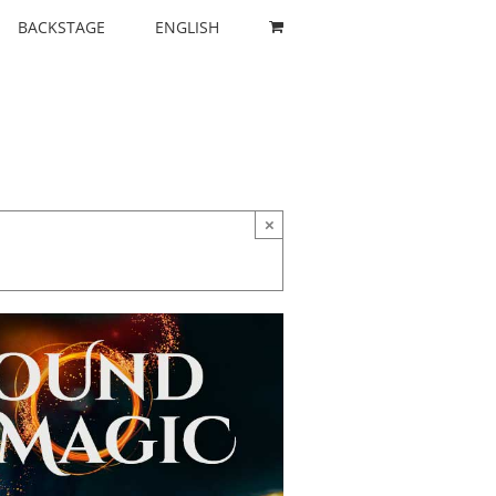
BACKSTAGE
ENGLISH
×