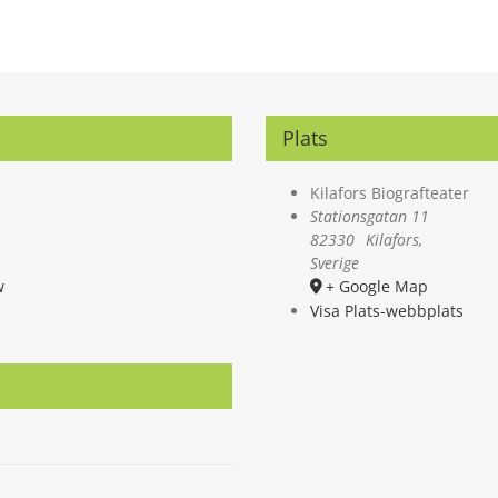
Plats
Kilafors Biografteater
Stationsgatan 11
82330
Kilafors
,
Sverige
w
+ Google Map
Visa Plats-webbplats