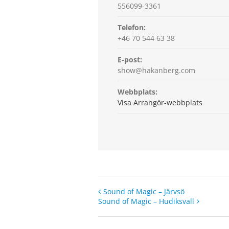
556099-3361
Telefon:
+46 70 544 63 38
E-post:
show@hakanberg.com
Webbplats:
Visa Arrangör-webbplats
Sound of Magic – Järvsö
Sound of Magic – Hudiksvall