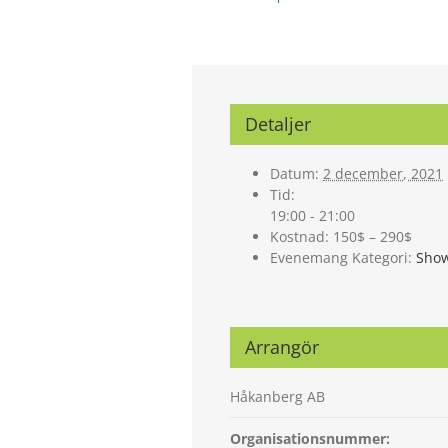
Detaljer
Datum:
2 december, 2021
Tid:
19:00 - 21:00
Kostnad:
150$ – 290$
Evenemang Kategori:
Sho
Arrangör
Håkanberg AB
Organisationsnummer: