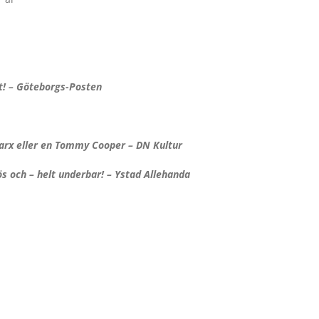
tt! – Göteborgs-Posten
rx eller en Tommy Cooper – DN Kultur
ös och – helt underbar! – Ystad Allehanda