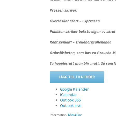
Pressen skriver:
Överraskar stort – Expressen
Publiken skriker bokstavligen av skra
Rent genialt! – Trelleborgsallehanda
Gränslösheten, som hos en Groucho Ma
Så hopplös att man blir matt. Så sansl
LÄGG TILL I KALENDER
Google Kalender
iCalendar
Outlook 365
Outlook Live
Information:
Köpvillkor