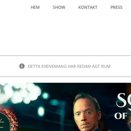
HEM
SHOW
KONTAKT
PRESS
DETTA EVENEMANG HAR REDAN ÄGT RUM.